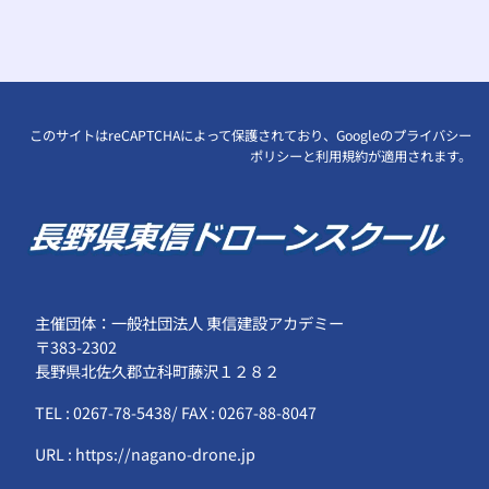
このサイトはreCAPTCHAによって保護されており、Googleの
プライバシー
ポリシー
と
利用規約
が適用されます。
主催団体：一般社団法人 東信建設アカデミー
〒383-2302
長野県北佐久郡立科町藤沢１２８２
TEL : 0267-78-5438/ FAX : 0267-88-8047
URL : https://nagano-drone.jp