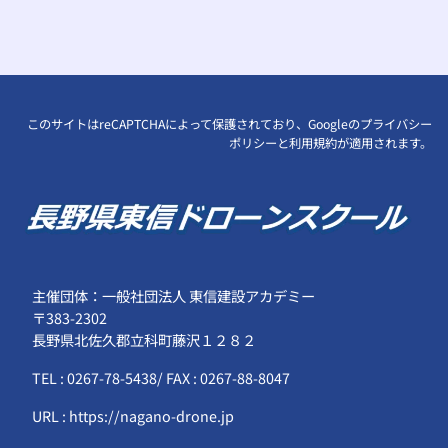
このサイトはreCAPTCHAによって保護されており、Googleの
プライバシー
ポリシー
と
利用規約
が適用されます。
主催団体：一般社団法人 東信建設アカデミー
〒383-2302
長野県北佐久郡立科町藤沢１２８２
TEL : 0267-78-5438/ FAX : 0267-88-8047
URL : https://nagano-drone.jp