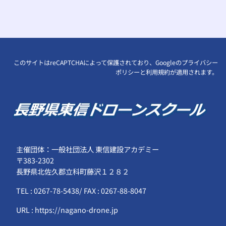
このサイトはreCAPTCHAによって保護されており、Googleの
プライバシー
ポリシー
と
利用規約
が適用されます。
主催団体：一般社団法人 東信建設アカデミー
〒383-2302
長野県北佐久郡立科町藤沢１２８２
TEL : 0267-78-5438/ FAX : 0267-88-8047
URL : https://nagano-drone.jp