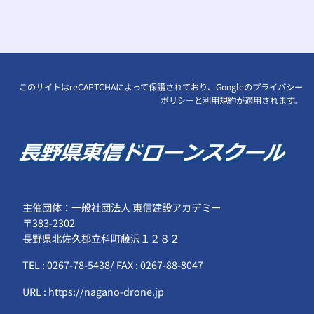
このサイトはreCAPTCHAによって保護されており、Googleの
プライバシー
ポリシー
と
利用規約
が適用されます。
主催団体：一般社団法人 東信建設アカデミー
〒383-2302
長野県北佐久郡立科町藤沢１２８２
TEL : 0267-78-5438/ FAX : 0267-88-8047
URL : https://nagano-drone.jp