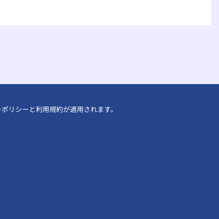
ーポリシー
と
利用規約
が適用されます。