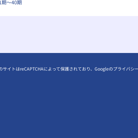
1期～40期
のサイトはreCAPTCHAによって保護されており、Googleの
プライバシ