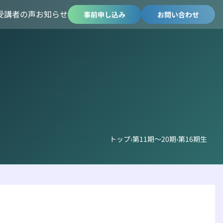
受講者の声
お知らせ
事前申し込み
お問い合わせ
トップ
›
第11期～20期
›
第16期生