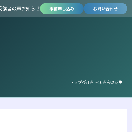
受講者の声
お知らせ
事前申し込み
お問い合わせ
トップ
›
第1期～10期
›
第2期生