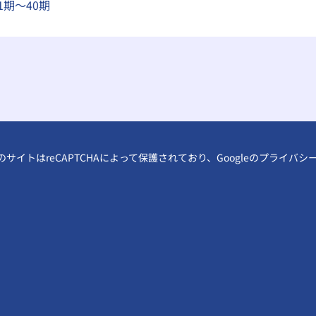
1期～40期
のサイトはreCAPTCHAによって保護されており、Googleの
プライバシ