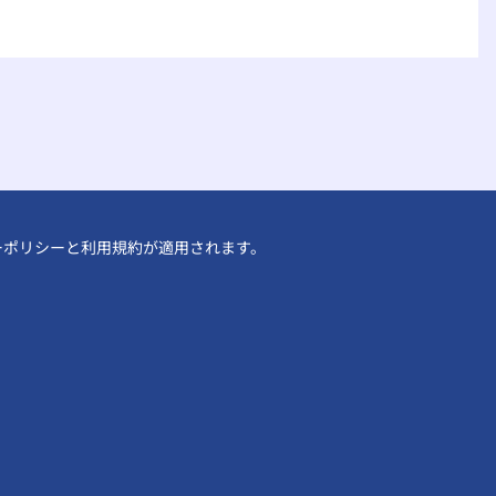
ーポリシー
と
利用規約
が適用されます。