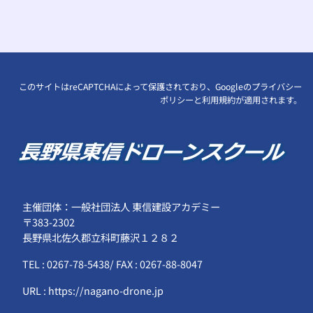
このサイトはreCAPTCHAによって保護されており、Googleの
プライバシー
ポリシー
と
利用規約
が適用されます。
主催団体：一般社団法人 東信建設アカデミー
〒383-2302
長野県北佐久郡立科町藤沢１２８２
TEL : 0267-78-5438/ FAX : 0267-88-8047
URL : https://nagano-drone.jp