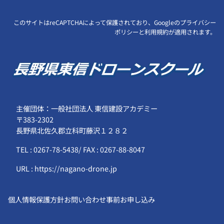
このサイトはreCAPTCHAによって保護されており、Googleの
プライバシー
ポリシー
と
利用規約
が適用されます。
主催団体：一般社団法人 東信建設アカデミー
〒383-2302
長野県北佐久郡立科町藤沢１２８２
TEL : 0267-78-5438/ FAX : 0267-88-8047
URL : https://nagano-drone.jp
個人情報保護方針
お問い合わせ
事前お申し込み